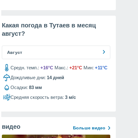
Какая погода в Тутаев в месяц
август
?
Август
Средн. темп.:
+16°C
Макс.:
+21°C
Мин:
+11°C
Дождливые дни:
14
дней
Осадки:
83 мм
Средняя скорость ветра:
3 м/с
видео
Больше видео