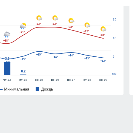
20
15
+24°
+24°
+23°
+22°
+21°
+20°
10
+18°
+15°
+14°
5
+14°
3.6
+13°
+13°
+12°
+12°
0.2
мм
чт
13
пт
14
сб
15
вс
16
пн
17
вт
18
ср
19
Минимальная
Дождь