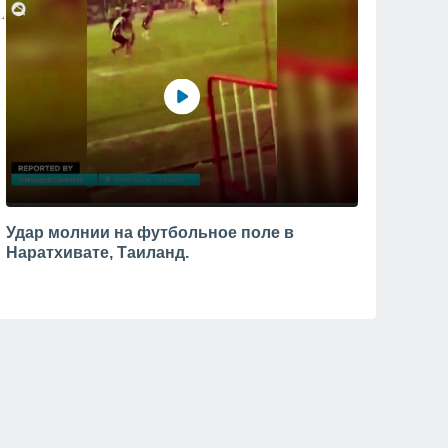
Удар молнии на футбольное поле в
Наратхивате, Таиланд.