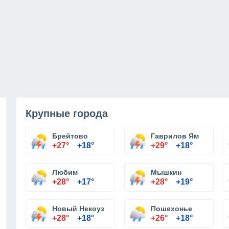
Крупные города
Брейтово
Гаврилов Ям
+27°
+18°
+29°
+18°
Любим
Мышкин
+28°
+17°
+28°
+19°
Новый Некоуз
Пошехонье
+28°
+18°
+26°
+18°