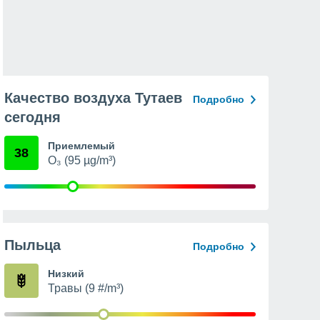
Качество воздуха Тутаев
Подробно
сегодня
Приемлемый
38
O₃ (95 µg/m³)
Пыльца
Подробно
Низкий
Травы (9 #/m³)