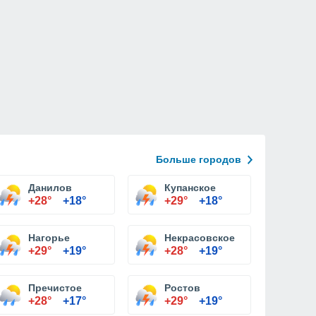
Больше городов
Данилов
Купанское
+28°
+18°
+29°
+18°
Нагорье
Некрасовское
+29°
+19°
+28°
+19°
Пречистое
Ростов
+28°
+17°
+29°
+19°