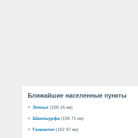
Ближайшие населенные пункты
Элязыг
(106.16 км)
Шанлыурфа
(156.71 км)
Газиантеп
(162.97 км)