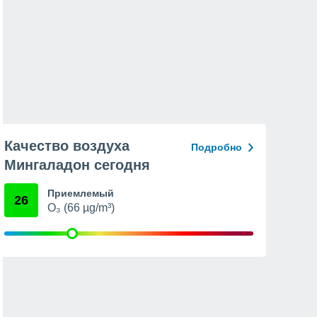
Качество воздуха
Подробно
Мингаладон сегодня
Приемлемый
26
O₃ (66 µg/m³)