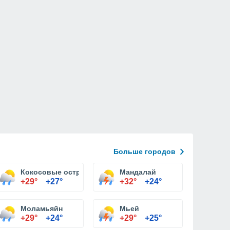
Больше городов
Кокосовые острова
Мандалай
+29°
+27°
+32°
+24°
Моламьяйн
Мьей
+29°
+24°
+29°
+25°