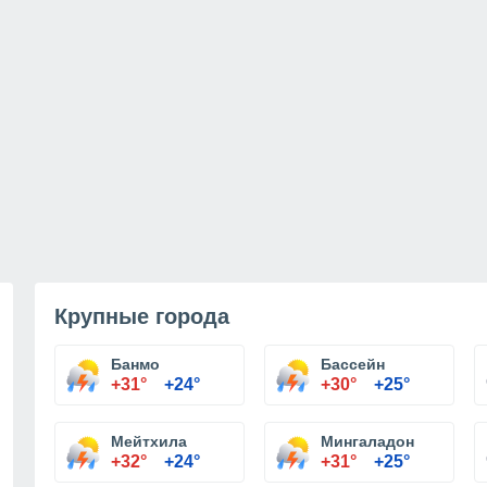
Крупные города
Банмо
Бассейн
+31°
+24°
+30°
+25°
Мейтхила
Мингаладон
+32°
+24°
+31°
+25°