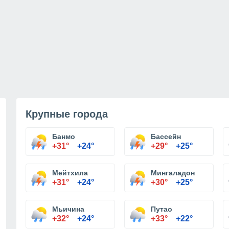
Крупные города
Банмо
Бассейн
+31°
+24°
+29°
+25°
Мейтхила
Мингаладон
+31°
+24°
+30°
+25°
Мьичина
Путао
+32°
+24°
+33°
+22°