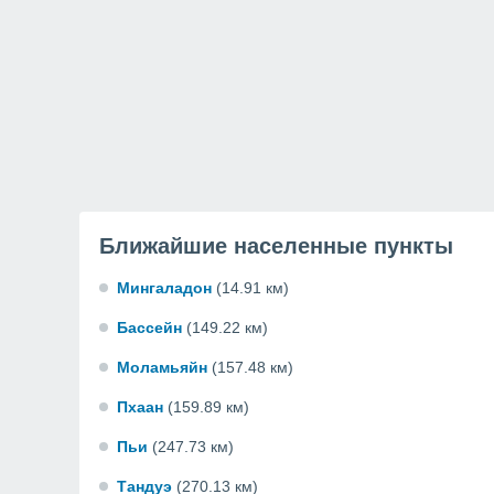
Ближайшие населенные пункты
Мингаладон
(14.91 км)
Бассейн
(149.22 км)
Моламьяйн
(157.48 км)
Пхаан
(159.89 км)
Пьи
(247.73 км)
Тандуэ
(270.13 км)