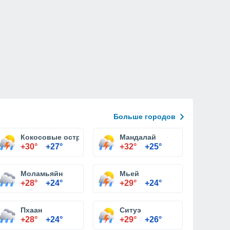
Больше городов
Кокосовые острова
Мандалай
+30°
+27°
+32°
+25°
Моламьяйн
Мьей
+28°
+24°
+29°
+24°
Пхаан
Ситуэ
+28°
+24°
+29°
+26°