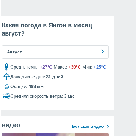
Какая погода в Янгон в месяц
август
?
Август
Средн. темп.:
+27°C
Макс.:
+30°C
Мин:
+25°C
Дождливые дни:
31
дней
Осадки:
488 мм
Средняя скорость ветра:
3 м/с
видео
Больше видео