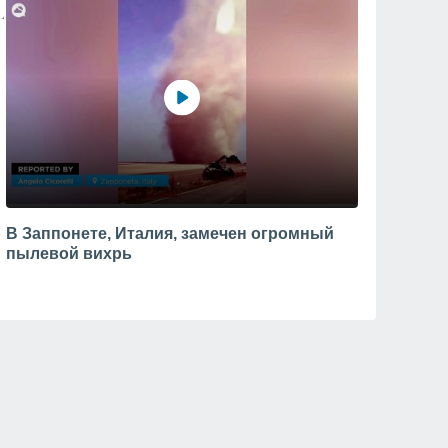
В Заппонете, Италия, замечен огромный
пылевой вихрь