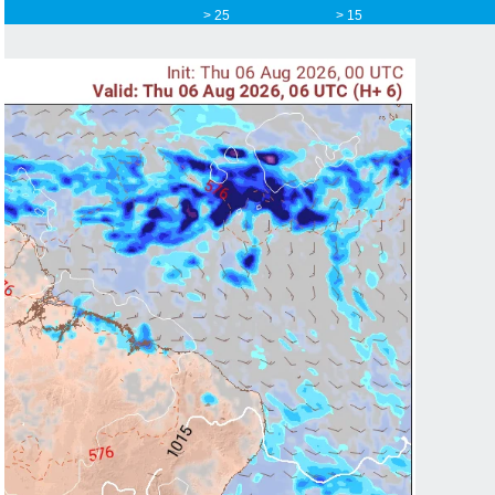
> 25
> 15