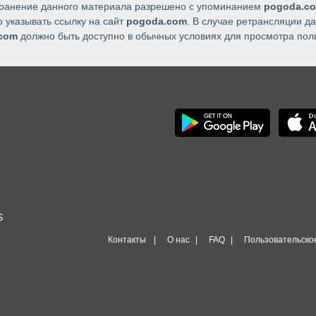
транение данного материала разрешено с упоминанием
pogoda.c
 указывать ссылку на сайт
pogoda.com
. В случае ретрансляции 
com
должно быть доступно в обычных условиях для просмотра пол
S
Контакты
О нас
FAQ
Пользовательско