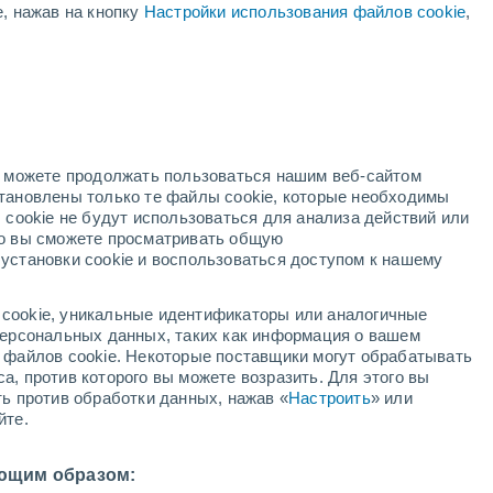
е, нажав на кнопку
Настройки использования файлов cookie
,
ТЕМП.
но можете продолжать пользоваться нашим веб-сайтом
становлены только те файлы cookie, которые необходимы
 cookie не будут использоваться для анализа действий или
ко вы сможете просматривать общую
установки cookie и воспользоваться доступом к нашему
cookie, уникальные идентификаторы или аналогичные
 персональных данных, таких как информация о вашем
ы файлов cookie. Некоторые поставщики могут обрабатывать
а, против которого вы можете возразить. Для этого вы
ть против обработки данных, нажав «
Настроить
» или
йте.
ющим образом: