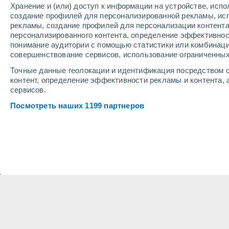
Хранение и (или) доступ к информации на устройстве, исп
создание профилей для персонализированной рекламы, ис
рекламы, создание профилей для персонализации контент
персонализированного контента, определение эффективнос
понимание аудитории с помощью статистики или комбинаци
совершенствование сервисов, использование ограниченных
Точные данные геолокации и идентификация посредством с
контент, определение эффективности рекламы и контента, 
сервисов.
Посмотреть наших 1199 партнеров