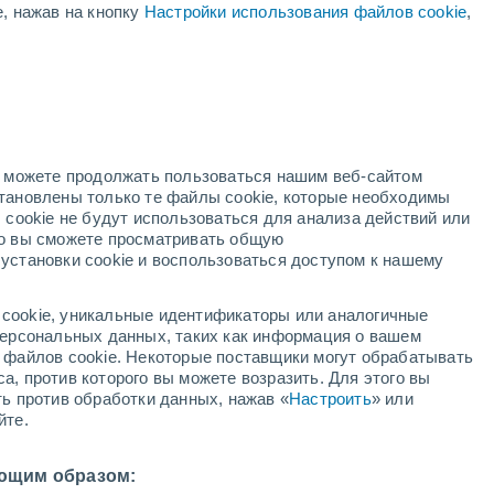
е, нажав на кнопку
Настройки использования файлов cookie
,
ТЕМП.
но можете продолжать пользоваться нашим веб-сайтом
становлены только те файлы cookie, которые необходимы
 cookie не будут использоваться для анализа действий или
ко вы сможете просматривать общую
установки cookie и воспользоваться доступом к нашему
cookie, уникальные идентификаторы или аналогичные
 персональных данных, таких как информация о вашем
ы файлов cookie. Некоторые поставщики могут обрабатывать
а, против которого вы можете возразить. Для этого вы
ть против обработки данных, нажав «
Настроить
» или
йте.
ющим образом: