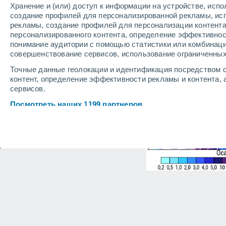
Хранение и (или) доступ к информации на устройстве, исп
создание профилей для персонализированной рекламы, ис
рекламы, создание профилей для персонализации контент
персонализированного контента, определение эффективнос
понимание аудитории с помощью статистики или комбинаци
совершенствование сервисов, использование ограниченных
Точные данные геолокации и идентификация посредством с
контент, определение эффективности рекламы и контента, 
сервисов.
Посмотреть наших 1199 партнеров