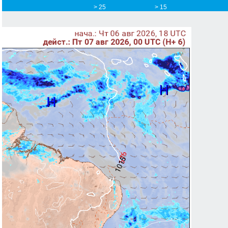
> 25
> 15