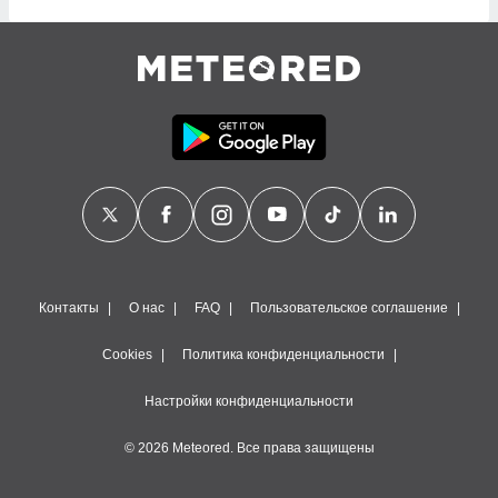
сервисов.
 наших 1199
неров
Контакты
О нас
FAQ
Пользовательское соглашение
Cookies
Политика конфиденциальности
Настройки конфиденциальности
© 2026 Meteored. Все права защищены