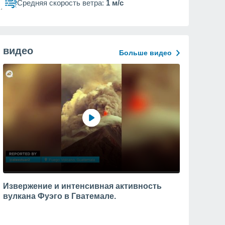
Средняя скорость ветра:
1 м/с
видео
Больше видео
Извержение и интенсивная активность
вулкана Фуэго в Гватемале.