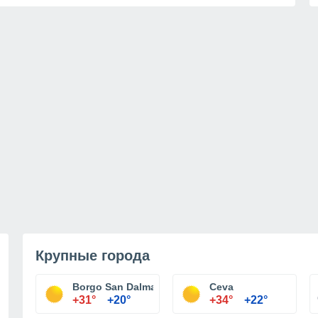
Крупные города
Borgo San Dalmazzo
Ceva
+31°
+20°
+34°
+22°