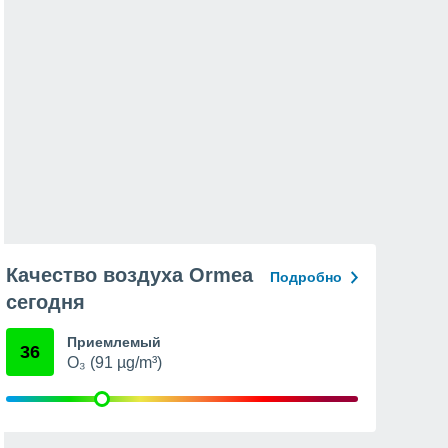
Качество воздуха Ormea
Подробно
сегодня
Приемлемый
36
O₃ (91 µg/m³)