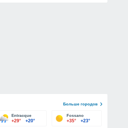
Больше городов
Entracque
Fossano
+29°
+20°
+35°
+23°