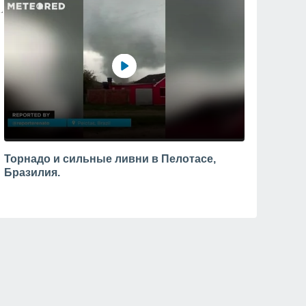
Торнадо и сильные ливни в Пелотасе,
Бразилия.