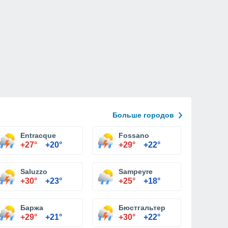
Больше городов
Entracque
Fossano
+27°
+20°
+29°
+22°
Saluzzo
Sampeyre
+30°
+23°
+25°
+18°
Баржа
Бюстгальтер
+29°
+21°
+30°
+22°