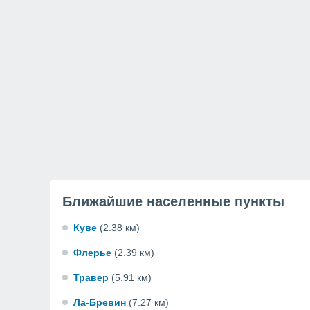
Ближайшие населенные пункты
Куве
(2.38 км)
Флерье
(2.39 км)
Травер
(5.91 км)
Ла-Бревин
(7.27 км)