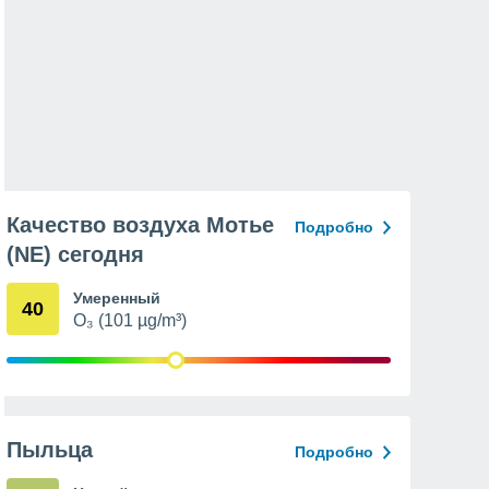
Качество воздуха Мотье
Подробно
(NE) сегодня
Умеренный
40
O₃ (101 µg/m³)
Пыльца
Подробно