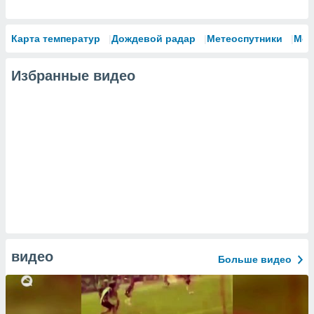
Карта температур
Дождевой радар
Метеоспутники
Мод
Избранные видео
видео
Больше видео