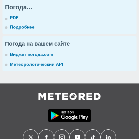
Погода...
PDF
Подробнее
Погода на вашем сайте
Виджет погода.com
Метеорологический API