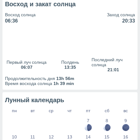
сервисов.
Восход и закат солнца
 наших 1199
Восход солнца
Заход солнца
неров
06:36
20:33
Последний луч
Первый луч солнца
Полдень
солнца
06:07
13:35
21:01
Продолжительность дня
13h 56m
Время восхода солнца
1h 39 min
Лунный календарь
пн
вт
ср
чт
пт
сб
вс
7
8
9
10
11
12
13
14
15
16