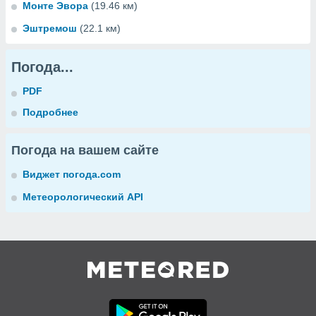
Монте Эвора
(19.46 км)
Эштремош
(22.1 км)
Погода...
PDF
Подробнее
Погода на вашем сайте
Виджет погода.com
Метеорологический API