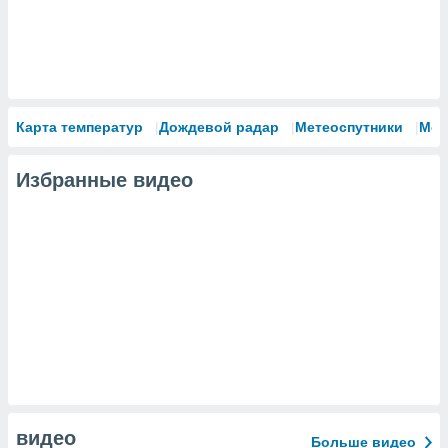
Карта температур
Дождевой радар
Метеоспутники
Мод
Избранные видео
видео
Больше видео