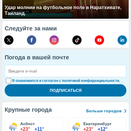
Удар молнии на футбольное поле в Наратхивате,
Таиланд.
Следуйте за нами
Погода в вашей почте
Я ознакомился и согласен с политикой конфиденциальности.
Крупные города
Больше городов
Асбест
Екатеринбург
+23°
+11°
+23°
+12°