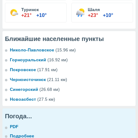
Туринск
Шаля
+21°
+10°
+23°
+10°
Ближайшие населенные пункты
Николо-Павловское
(15.96 км)
Горноуральский
(16.92 км)
Покровское
(17.91 км)
Черноисточинск
(21.11 км)
Синегорский
(26.68 км)
Новоасбест
(27.5 км)
Погода...
PDF
Подробнее