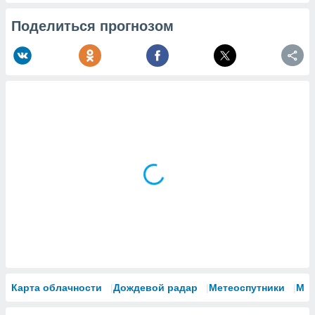
Поделиться прогнозом
Карта облачности
Дождевой радар
Метеоспутники
Мо