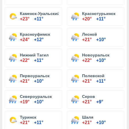
Каменск-Уральский
Краснотурьинск
+23°
+11°
+20°
+11°
Красноуфимск
Лесной
+24°
+12°
+21°
+10°
Нижний Тагил
Новоуральск
+22°
+11°
+22°
+10°
Первоуральск
Полевской
+21°
+10°
+21°
+11°
Североуральск
Серов
+19°
+10°
+21°
+9°
Туринск
Шаля
+21°
+11°
+21°
+10°