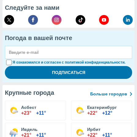
Следуйте за нами
Погода в вашей почте
Я ознакомился и согласен с политикой конфиденциальности.
Крупные города
Больше городов
Асбест
Екатеринбург
+23°
+11°
+22°
+12°
Ивдель
Ирбит
+21°
+11°
+22°
+11°