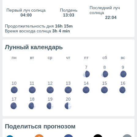
сервисов.
Последний луч
Первый луч солнца
Полдень
 наших 1199
солнца
04:00
13:03
неров
22:04
Продолжительность дня
16h 15m
Время восхода солнца
3h 4 min
Лунный календарь
пн
вт
ср
чт
пт
сб
вс
7
8
9
10
11
12
13
14
15
16
17
18
19
20
Поделиться прогнозом