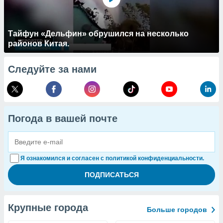
Тайфун «Дельфин» обрушился на несколько
районов Китая.
Следуйте за нами
Погода в вашей почте
Я ознакомился и согласен с политикой конфиденциальности.
Крупные города
Больше городов