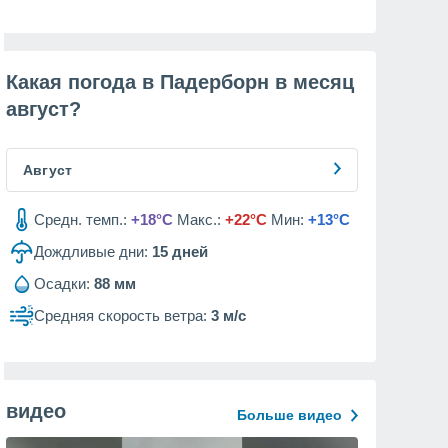
Какая погода в Падерборн в месяц
август
?
Август
Средн. темп.:
+18°C
Макс.:
+22°C
Мин:
+13°C
Дождливые дни:
15
дней
Осадки:
88 мм
Средняя скорость ветра:
3 м/с
видео
Больше видео