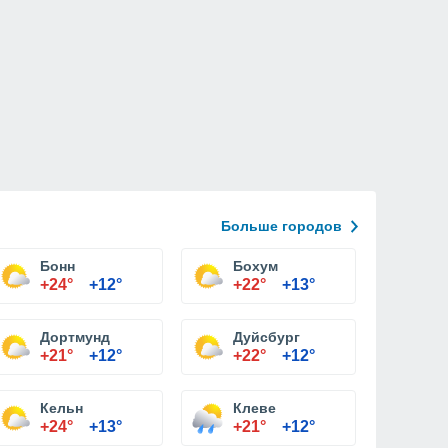
Больше городов
Бонн
Бохум
+24°
+12°
+22°
+13°
Дортмунд
Дуйсбург
+21°
+12°
+22°
+12°
Кельн
Клеве
+24°
+13°
+21°
+12°