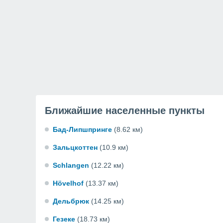
Ближайшие населенные пункты
Бад-Липшпринге
(8.62 км)
Зальцкоттен
(10.9 км)
Schlangen
(12.22 км)
Hövelhof
(13.37 км)
Дельбрюк
(14.25 км)
Гезеке
(18.73 км)