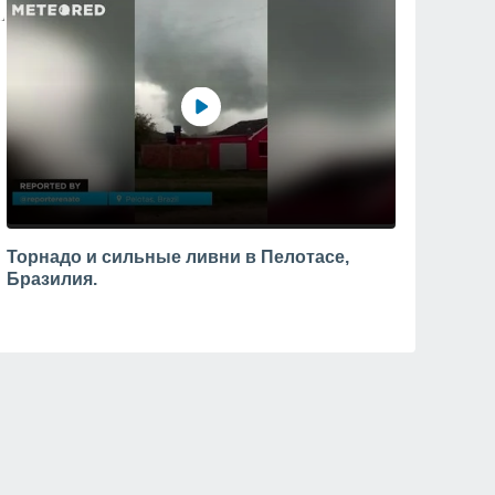
Торнадо и сильные ливни в Пелотасе,
Бразилия.