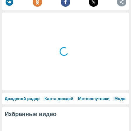
Дождевой радар
Карта дождей
Метеоспутники
Модели
Избранные видео