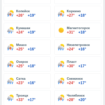
Копейск
Коркино
+26°
+19°
+27°
+18°
Кунашак
Магнитогорск
+24°
+19°
+31°
+18°
Миасс
Нязепетровск
+25°
+16°
+24°
+16°
Озерск
Пласт
+25°
+18°
+30°
+17°
Сатка
Снежинск
+23°
+16°
+24°
+17°
Троицк
Челябинск
+33°
+17°
+28°
+20°