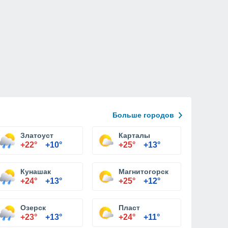
Больше городов
Златоуст
Карталы
+22°
+10°
+25°
+13°
Кунашак
Магнитогорск
+24°
+13°
+25°
+12°
Озерск
Пласт
+23°
+13°
+24°
+11°