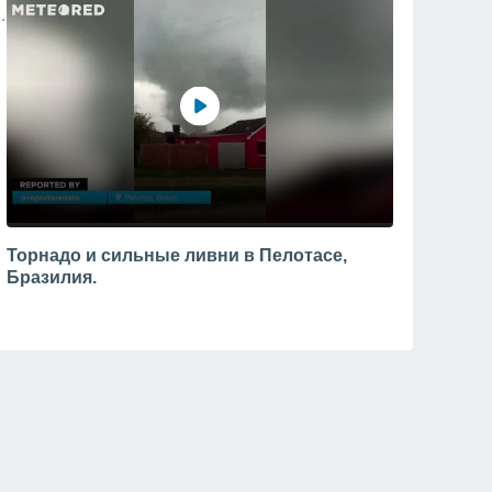
Торнадо и сильные ливни в Пелотасе,
Бразилия.