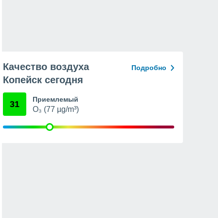
Качество воздуха
Подробно
Копейск сегодня
Приемлемый
31
O₃ (77 µg/m³)