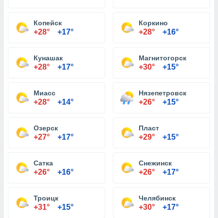
Копейск
Коркино
+28°
+17°
+28°
+16°
Кунашак
Магнитогорск
+28°
+17°
+30°
+15°
Миасс
Нязепетровск
+28°
+14°
+26°
+15°
Озерск
Пласт
+27°
+17°
+29°
+15°
Сатка
Снежинск
+26°
+16°
+26°
+17°
Троицк
Челябинск
+31°
+15°
+30°
+17°