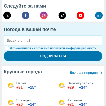
Следуйте за нами
Погода в вашей почте
Я ознакомился и согласен с политикой конфиденциальности.
Крупные города
Больше городов
Варна
Верхнеуральск
+31°
+15°
+29°
+14°
Златоуст
Карталы
+26°
+14°
+31°
+14°