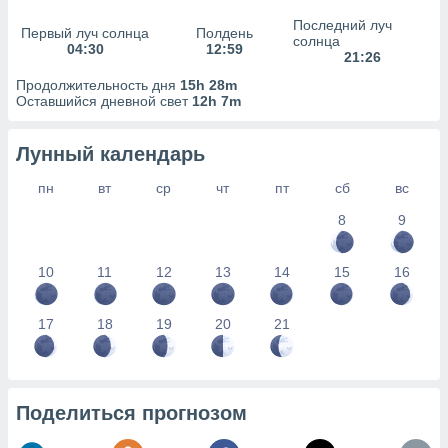
сервисов.
Последний луч
Первый луч солнца
Полдень
 наших 1199
солнца
04:30
12:59
неров
21:26
Продолжительность дня
15h 28m
Оставшийся дневной свет
12h 7m
Лунный календарь
пн
вт
ср
чт
пт
сб
вс
8
9
10
11
12
13
14
15
16
17
18
19
20
21
Поделиться прогнозом