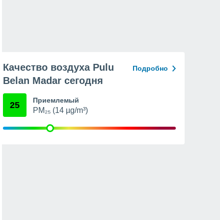
Качество воздуха Pulu
Подробно
Belan Madar сегодня
Приемлемый
25
PM₂₅ (14 µg/m³)