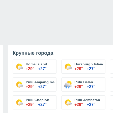
Крупные города
Home Island
Horsburgh Island
+29°
+27°
+29°
+27°
Pulu Ampang Kechil
Pulu Belan
+29°
+27°
+29°
+27°
Pulu Cheplok
Pulu Jembatan
+29°
+27°
+29°
+27°