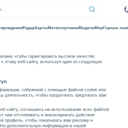
упреждения
Радар
Карты
Метеоспутники
Модели
Мир
Горные лы
алами, чтобы гарантировать высокое качество
к этому веб-сайту, используя один из следующих
Pulu Belan Madar
туп
формации, собранной с помощью файлов cookie или
adar
шу деятельность, чтобы продолжать предлагать вам
...
еб-сайту, соглашаясь на использование всех файлов
яют нам отслеживать и анализировать действия
По часам
ый профиль, чтобы показывать вам рекламу и
В ближайшие часы моросящий
найти дополнительную информацию в нашей
дождь