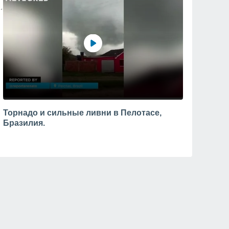
Торнадо и сильные ливни в Пелотасе,
Бразилия.