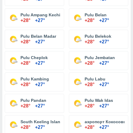
Pulu Ampang Kechil
Pulu Belan
+28°
+27°
+28°
+27°
Pulu Belan Madar
Pulu Belekok
+28°
+27°
+28°
+27°
Pulu Cheplok
Pulu Jembatan
+28°
+27°
+28°
+27°
Pulu Kambing
Pulu Labu
+28°
+27°
+28°
+27°
Pulu Pandan
Pulu Wak Idas
+28°
+27°
+28°
+27°
South Keeling Islands
аэропорт Кокосовых 
+28°
+27°
+28°
+27°