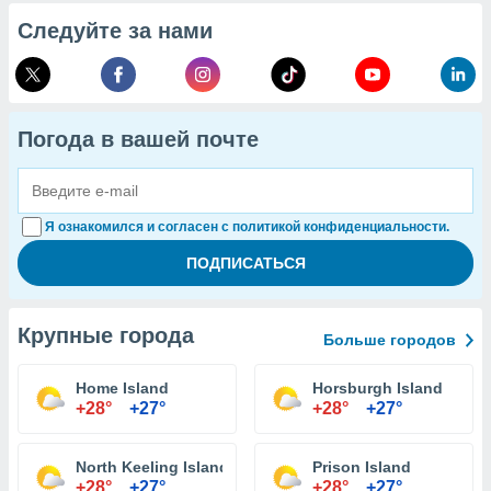
Следуйте за нами
Погода в вашей почте
Я ознакомился и согласен с политикой конфиденциальности.
Крупные города
Больше городов
Home Island
Horsburgh Island
+28°
+27°
+28°
+27°
North Keeling Island
Prison Island
+28°
+27°
+28°
+27°