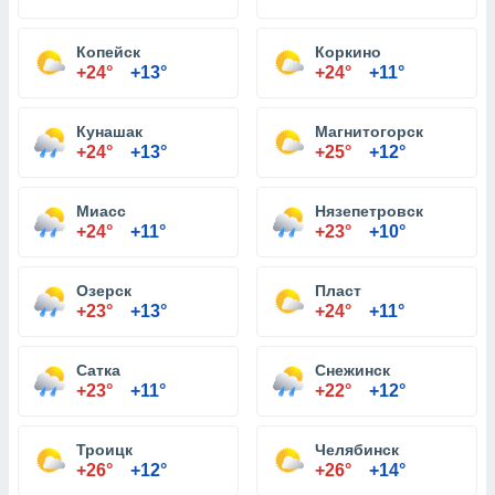
Копейск
Коркино
+24°
+13°
+24°
+11°
Кунашак
Магнитогорск
+24°
+13°
+25°
+12°
Миасс
Нязепетровск
+24°
+11°
+23°
+10°
Озерск
Пласт
+23°
+13°
+24°
+11°
Сатка
Снежинск
+23°
+11°
+22°
+12°
Троицк
Челябинск
+26°
+12°
+26°
+14°