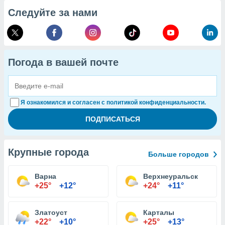
Следуйте за нами
Погода в вашей почте
Я ознакомился и согласен с политикой конфиденциальности.
Крупные города
Больше городов
Варна
Верхнеуральск
+25°
+12°
+24°
+11°
Златоуст
Карталы
+22°
+10°
+25°
+13°