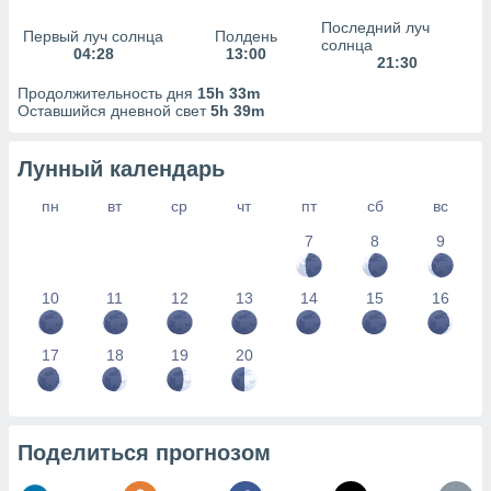
сервисов.
Последний луч
Первый луч солнца
Полдень
 наших 1199
солнца
04:28
13:00
неров
21:30
Продолжительность дня
15h 33m
Оставшийся дневной свет
5h 39m
Лунный календарь
пн
вт
ср
чт
пт
сб
вс
7
8
9
10
11
12
13
14
15
16
17
18
19
20
Поделиться прогнозом