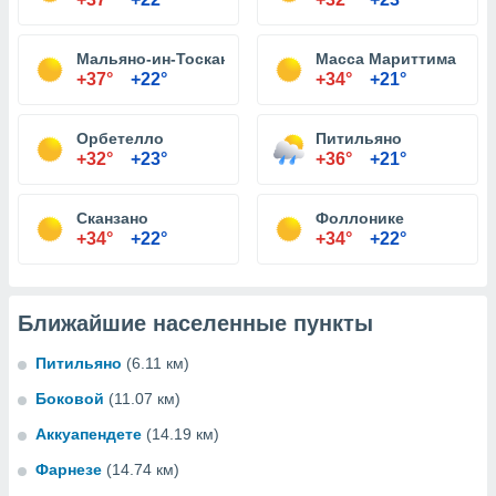
Мальяно-ин-Тоскана
Масса Мариттима
+37°
+22°
+34°
+21°
Орбетелло
Питильяно
+32°
+23°
+36°
+21°
Сканзано
Фоллонике
+34°
+22°
+34°
+22°
Ближайшие населенные пункты
Питильяно
(6.11 км)
Боковой
(11.07 км)
Аккуапендете
(14.19 км)
Фарнезе
(14.74 км)