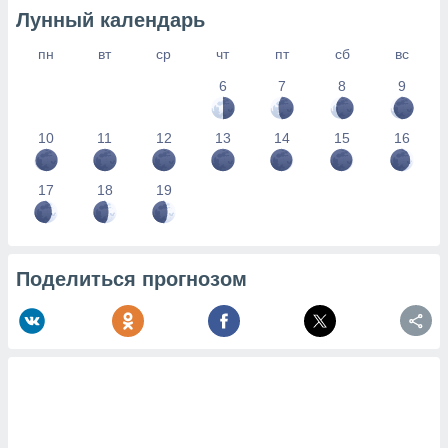
Лунный календарь
пн
вт
ср
чт
пт
сб
вс
6
7
8
9
10
11
12
13
14
15
16
17
18
19
Поделиться прогнозом