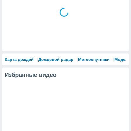
Карта дождей
Дождевой радар
Метеоспутники
Модели
Избранные видео