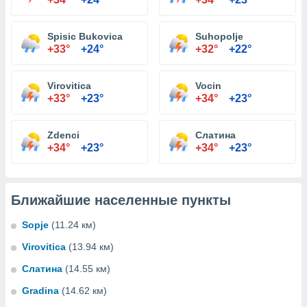
Spisic Bukovica
Suhopolje
+33°
+24°
+32°
+22°
Virovitica
Vocin
+33°
+23°
+34°
+23°
Zdenci
Слатина
+34°
+23°
+34°
+23°
Ближайшие населенные пункты
Sopje
(11.24 км)
Virovitica
(13.94 км)
Слатина
(14.55 км)
Gradina
(14.62 км)