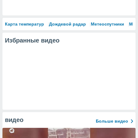
Карта температур
Дождевой радар
Метеоспутники
Мод
Избранные видео
видео
Больше видео