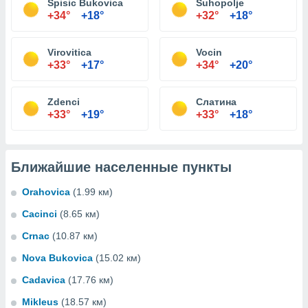
Spisic Bukovica
Suhopolje
+34°
+18°
+32°
+18°
Virovitica
Vocin
+33°
+17°
+34°
+20°
Zdenci
Слатина
+33°
+19°
+33°
+18°
Ближайшие населенные пункты
Orahovica
(1.99 км)
Cacinci
(8.65 км)
Crnac
(10.87 км)
Nova Bukovica
(15.02 км)
Cadavica
(17.76 км)
Mikleus
(18.57 км)