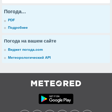
Погода...
PDF
Подробнее
Погода на вашем сайте
Виджет погода.com
Метеорологический API