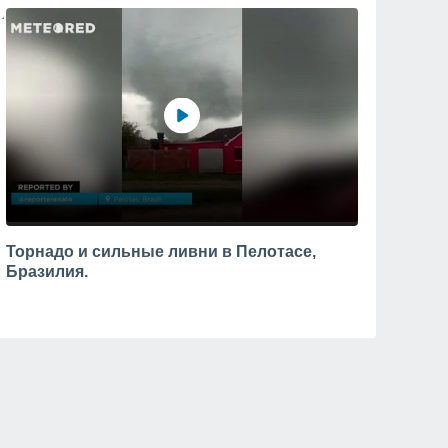
Торнадо и сильные ливни в Пелотасе,
Бразилия.