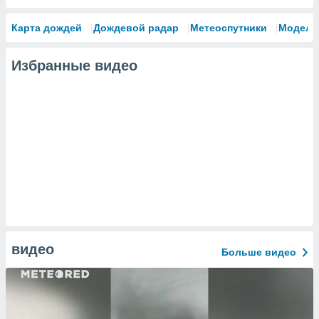
Карта дождей
Дождевой радар
Метеоспутники
Модели
Избранные видео
видео
Больше видео