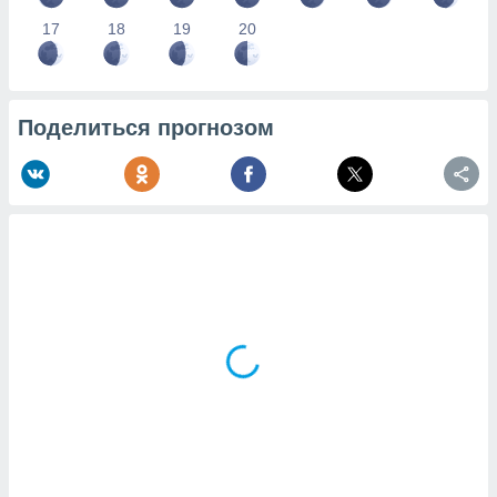
17
18
19
20
Поделиться прогнозом