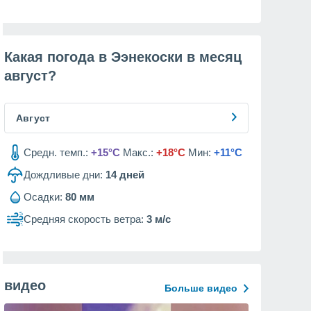
Какая погода в Ээнекоски в месяц
август
?
Август
Средн. темп.:
+15°C
Макс.:
+18°C
Мин:
+11°C
Дождливые дни:
14
дней
Осадки:
80 мм
Средняя скорость ветра:
3 м/с
видео
Больше видео