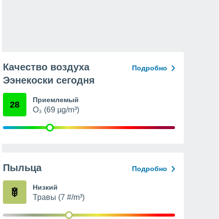
Качество воздуха
Подробно
Ээнекоски сегодня
Приемлемый
28
O₃ (69 µg/m³)
Пыльца
Подробно
Низкий
Травы (7 #/m³)