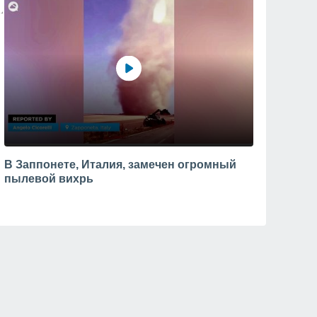
В Заппонете, Италия, замечен огромный
пылевой вихрь