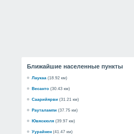
Ближайшие населенные пункты
Лаукаа
(18.92 км)
Весанто
(30.43 км)
Саарийярви
(31.21 км)
Рауталампи
(37.75 км)
Ювяскюля
(39.97 км)
Уурайнен
(41.47 км)