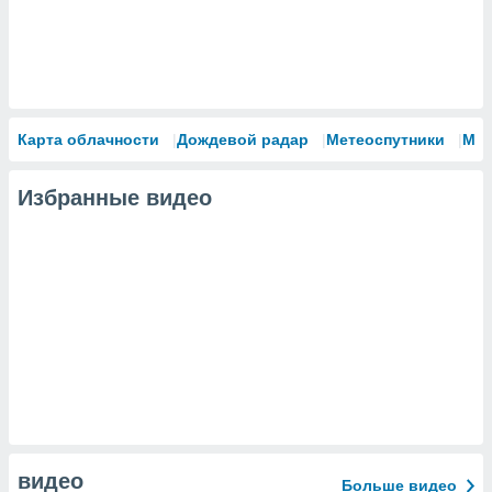
Карта облачности
Дождевой радар
Метеоспутники
Мо
Избранные видео
видео
Больше видео