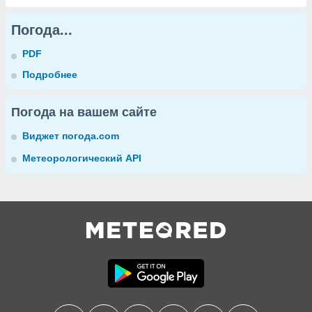
Погода...
PDF
Подробнее
Погода на вашем сайте
Виджет погода.com
Метеорологический API