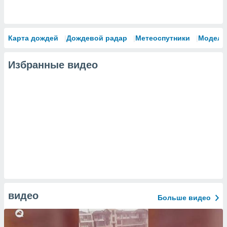
Карта дождей
Дождевой радар
Метеоспутники
Модели
Избранные видео
видео
Больше видео