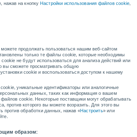
е, нажав на кнопку
Настройки использования файлов cookie
,
но можете продолжать пользоваться нашим веб-сайтом
становлены только те файлы cookie, которые необходимы
й радар
Метеоспутники
Модели
 cookie не будут использоваться для анализа действий или
ко вы сможете просматривать общую
установки cookie и воспользоваться доступом к нашему
среда
четверг
пятница
суббота
cookie, уникальные идентификаторы или аналогичные
12 Авг.
13 Авг.
14 Авг.
15 Авг.
 персональных данных, таких как информация о вашем
ы файлов cookie. Некоторые поставщики могут обрабатывать
а, против которого вы можете возразить. Для этого вы
ть против обработки данных, нажав «
Настроить
» или
йте.
3°
/
+17°
+33°
/
+19°
+33°
/
+19°
+32°
/
+20°
ющим образом: