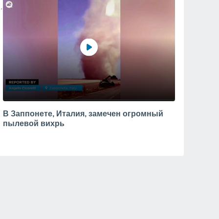
В Заппонете, Италия, замечен огромный
пылевой вихрь