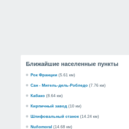
Ближайшие населенные пункты
Рок Франции
(5.61 км)
Сан - Мигель-дель-Робледо
(7.76 км)
Кабако
(8.64 км)
Кирпичный завод
(10 км)
Шлифовальный станок
(14.24 км)
Nuñomoral
(14.68 км)