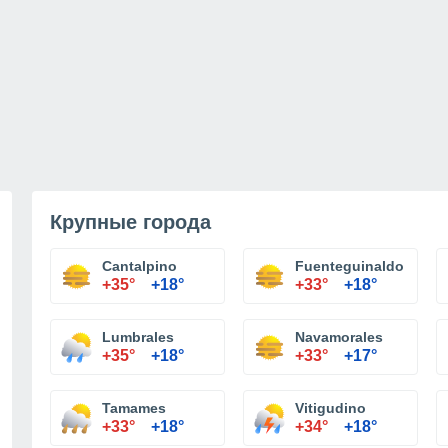
Крупные города
Cantalpino
Fuenteguinaldo
+35°
+18°
+33°
+18°
Lumbrales
Navamorales
+35°
+18°
+33°
+17°
Tamames
Vitigudino
+33°
+18°
+34°
+18°