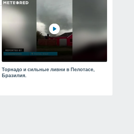
Торнадо и сильные ливни в Пелотасе,
Бразилия.