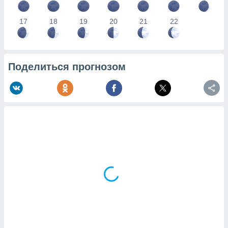
17
18
19
20
21
22
Поделиться прогнозом