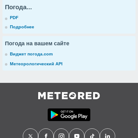
Погода...
PDF
Подробнее
Погода на вашем сайте
Виджет погода.com
Метеорологический API