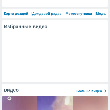
Карта дождей
Дождевой радар
Метеоспутники
Модели
Избранные видео
видео
Больше видео