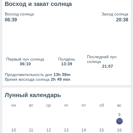
сервисов.
Восход и закат солнца
 наших 1199
Восход солнца
Заход солнца
неров
06:39
20:38
Последний луч
Первый луч солнца
Полдень
солнца
06:10
13:39
21:07
Продолжительность дня
13h 58m
Время восхода солнца
2h 49 min
Лунный календарь
пн
вт
ср
чт
пт
сб
вс
9
10
11
12
13
14
15
16