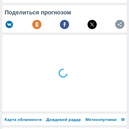
Поделиться прогнозом
Карта облачности
Дождевой радар
Метеоспутники
Мо