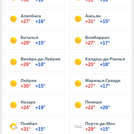
Алкобаса
Ансьян
+27°
+16°
+31°
+15°
Баталья
Бомбаррал
+29°
+15°
+27°
+17°
Виейра-де-Лейрия
Калдаш-да-Раинья
+26°
+18°
+25°
+18°
Лейрия
Маринья-Гранди
+30°
+15°
+27°
+17°
Назаре
Пениши
+24°
+19°
+22°
+20°
Помбал
Порто-де-Мос
+31°
+15°
+29°
+15°