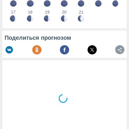
17
18
19
20
21
Поделиться прогнозом