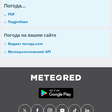
Погода...
PDF
Подробнее
Погода на вашем сайте
Виджет погода.com
Метеорологический API