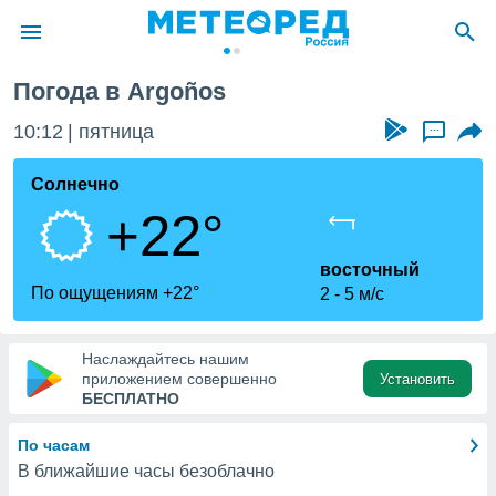
Погода в Argoños
ие о
циальности
10:12
пятница
...
oda.com
)
Солнечно
+22°
алами,
тировать
ество
восточный
яемой
По ощущениям +22°
2
5 м/с
. Вы можете
ступ к этому
используя
Наслаждайтесь нашим
едующих
приложением совершенно
Установить
БЕСПЛАТНО
файлы
По часам
олучить
В ближайшие часы безоблачно
й доступ