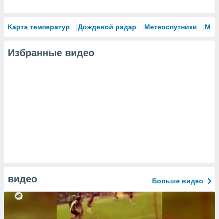
Карта температур
Дождевой радар
Метеоспутники
Мод
Избранные видео
видео
Больше видео