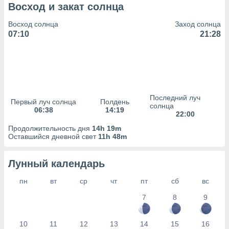
сервисов.
Восход и закат солнца
 наших 1199
Восход солнца
Заход солнца
неров
07:10
21:28
Последний луч
Первый луч солнца
Полдень
солнца
06:38
14:19
22:00
Продолжительность дня
14h 19m
Оставшийся дневной свет
11h 48m
Лунный календарь
пн
вт
ср
чт
пт
сб
вс
7
8
9
10
11
12
13
14
15
16