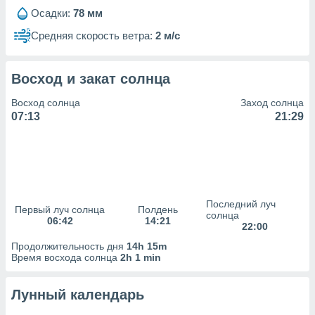
сервисов.
Осадки:
78 мм
 наших 1199
Средняя скорость ветра:
2 м/с
неров
Восход и закат солнца
Восход солнца
Заход солнца
07:13
21:29
Последний луч
Первый луч солнца
Полдень
солнца
06:42
14:21
22:00
Продолжительность дня
14h 15m
Время восхода солнца
2h 1 min
Лунный календарь