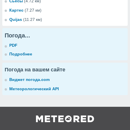
Сьесы
(4.72 км)
Картес
(7.27 км)
Quijas
(11.27 км)
Погода...
PDF
Подробнее
Погода на вашем сайте
Виджет погода.com
Метеорологический API