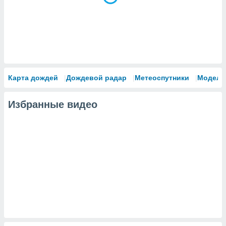
Карта дождей
Дождевой радар
Метеоспутники
Модели
Избранные видео