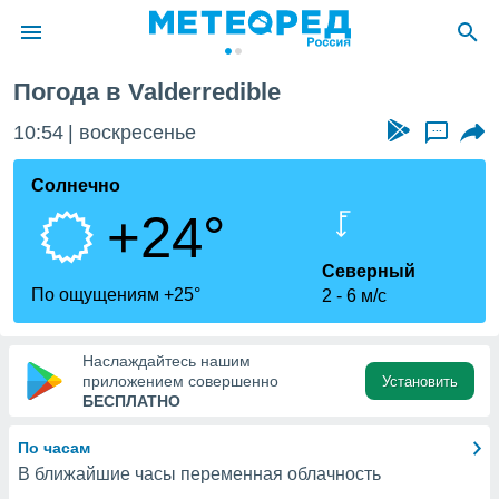
Погода в Valderredible
ие о
циальности
10:54
воскресенье
...
oda.com
)
Солнечно
+24°
алами,
тировать
ество
Северный
яемой
По ощущениям +25°
2
6 м/с
. Вы можете
ступ к этому
используя
Наслаждайтесь нашим
едующих
приложением совершенно
Установить
БЕСПЛАТНО
файлы
По часам
олучить
В ближайшие часы переменная облачность
й доступ