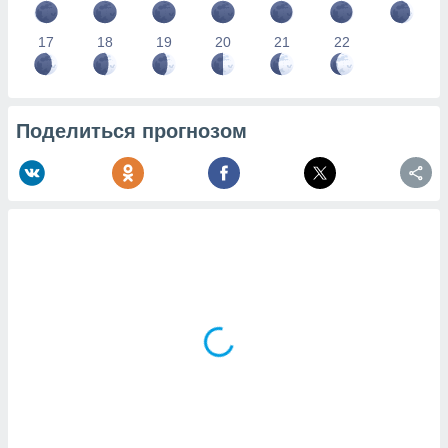
17
18
19
20
21
22
Поделиться прогнозом