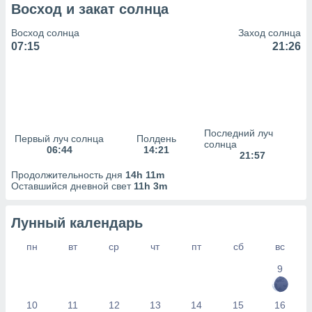
сервисов.
Восход и закат солнца
 наших 1199
Восход солнца
Заход солнца
неров
07:15
21:26
Последний луч
Первый луч солнца
Полдень
солнца
06:44
14:21
21:57
Продолжительность дня
14h 11m
Оставшийся дневной свет
11h 3m
Лунный календарь
пн
вт
ср
чт
пт
сб
вс
9
10
11
12
13
14
15
16