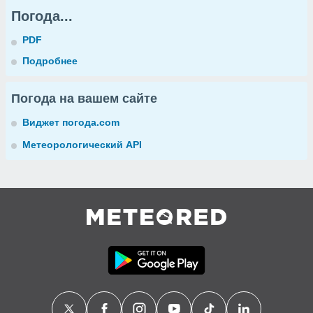
Погода...
PDF
Подробнее
Погода на вашем сайте
Виджет погода.com
Метеорологический API