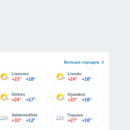
Больше городов
Liencres
Liendo
+23°
+18°
+24°
+16°
Oriñón
Oyambre
+24°
+17°
+22°
+18°
Valderredible
Горшки
+33°
+12°
+27°
+16°