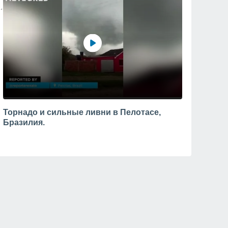
Торнадо и сильные ливни в Пелотасе,
Бразилия.