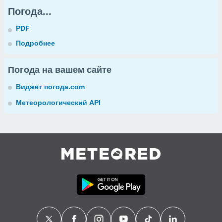
Погода...
PDF
Подробнее
Погода на вашем сайте
Виджет погода.com
Метеорологический API