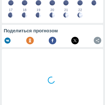
17
18
19
20
21
22
Поделиться прогнозом