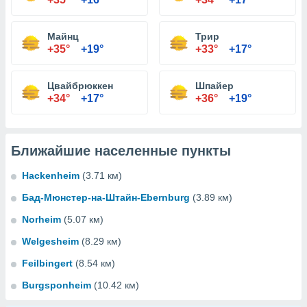
Майнц
Трир
+35°
+19°
+33°
+17°
Цвайбрюккен
Шпайер
+34°
+17°
+36°
+19°
Ближайшие населенные пункты
Hackenheim
(3.71 км)
Бад-Мюнстер-на-Штайн-Ebernburg
(3.89 км)
Norheim
(5.07 км)
Welgesheim
(8.29 км)
Feilbingert
(8.54 км)
Burgsponheim
(10.42 км)