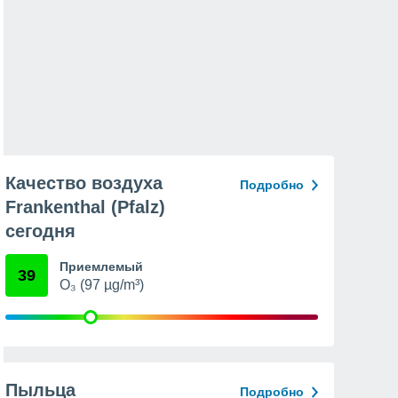
Качество воздуха
Подробно
Frankenthal (Pfalz)
сегодня
Приемлемый
39
O₃ (97 µg/m³)
Пыльца
Подробно