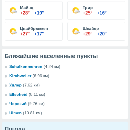
Майнц
Трир
+28°
+19°
+25°
+16°
Цвайбрюккен
Шпайер
+27°
+17°
+29°
+20°
Ближайшие населенные пункты
Schalkenmehren
(4.24 км)
Kirchweiler
(6.96 км)
Удлер
(7.62 км)
Ellscheid
(8.11 км)
Черский
(9.76 км)
Ulmen
(10.81 км)
Погода...