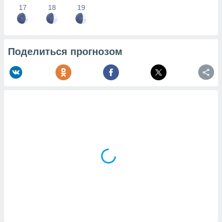
17
18
19
Поделиться прогнозом