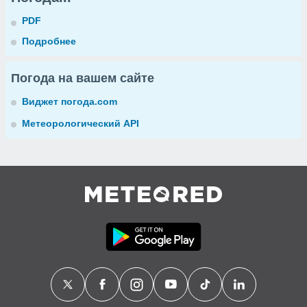
PDF
Подробнее
Погода на вашем сайте
Виджет погода.com
Метеорологический API