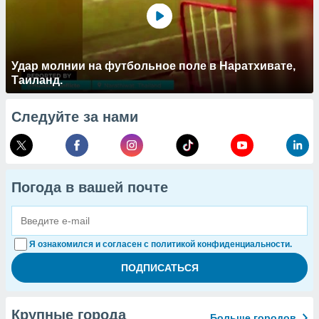
Удар молнии на футбольное поле в Наратхивате,
Таиланд.
Следуйте за нами
Погода в вашей почте
Я ознакомился и согласен с политикой конфиденциальности.
Крупные города
Больше городов