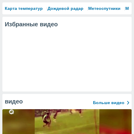
Карта температур
Дождевой радар
Метеоспутники
Мод
Избранные видео
видео
Больше видео