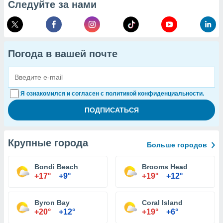
Следуйте за нами
Погода в вашей почте
Я ознакомился и согласен с политикой конфиденциальности.
Крупные города
Больше городов
Bondi Beach
Brooms Head
+17°
+9°
+19°
+12°
Byron Bay
Coral Island
+20°
+12°
+19°
+6°