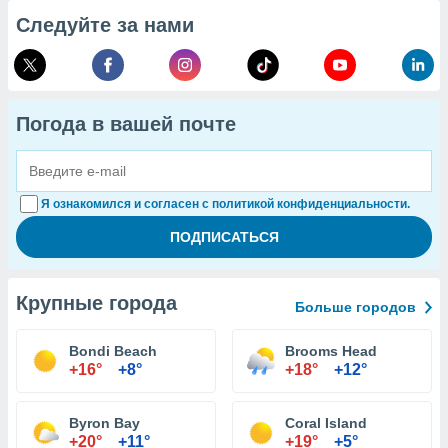
Следуйте за нами
Погода в вашей почте
Я ознакомился и согласен с политикой конфиденциальности.
Крупные города
Больше городов
Bondi Beach
Brooms Head
+16°
+8°
+18°
+12°
Byron Bay
Coral Island
+20°
+11°
+19°
+5°