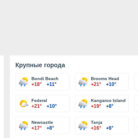
Крупные города
Bondi Beach
Brooms Head
+18°
+11°
+21°
+10°
Federal
Kangaroo Island
+21°
+10°
+19°
+8°
Newcastle
Tanja
+17°
+8°
+16°
+6°