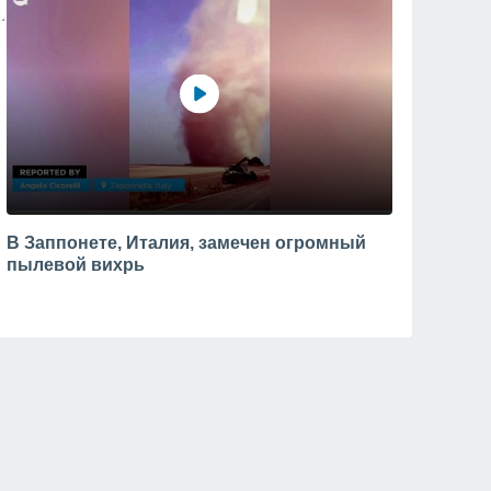
В Заппонете, Италия, замечен огромный
пылевой вихрь