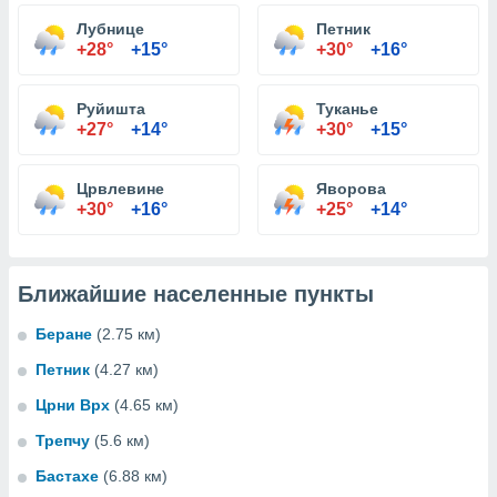
Лубнице
Петник
+28°
+15°
+30°
+16°
Руйишта
Туканье
+27°
+14°
+30°
+15°
Црвлевине
Яворова
+30°
+16°
+25°
+14°
Ближайшие населенные пункты
Беране
(2.75 км)
Петник
(4.27 км)
Црни Врх
(4.65 км)
Трепчу
(5.6 км)
Бастахе
(6.88 км)