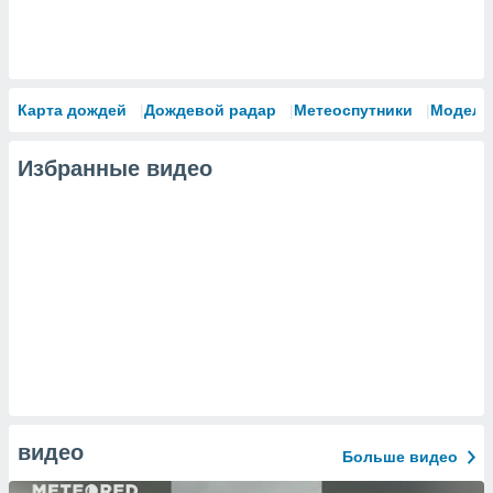
Карта дождей
Дождевой радар
Метеоспутники
Модели
Избранные видео
видео
Больше видео