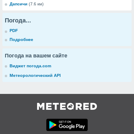
Дапсичи
(7.6 км)
Погода...
PDF
Подробнее
Погода на вашем сайте
Виджет погода.com
Метеорологический API