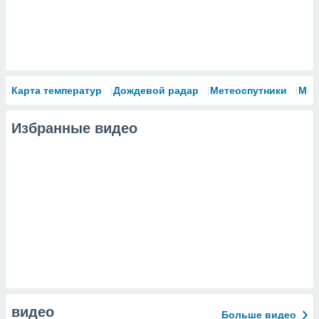
Карта температур
Дождевой радар
Метеоспутники
Мод
Избранные видео
видео
Больше видео