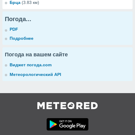
Брца
(3.83 км)
Погода...
PDF
Подробнее
Погода на вашем сайте
Виджет погода.com
Метеорологический API