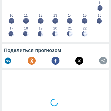
9
10
11
12
13
14
15
16
17
18
19
20
21
22
Поделиться прогнозом