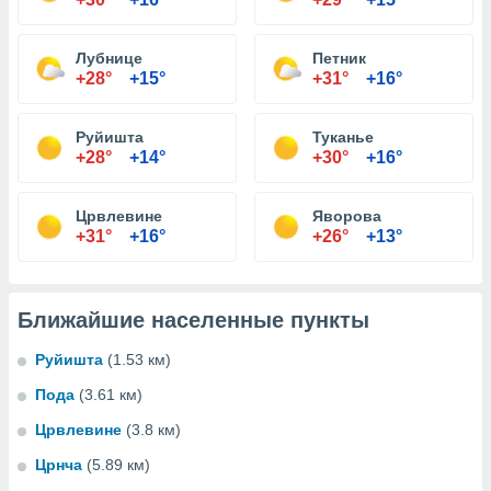
Лубнице
Петник
+28°
+15°
+31°
+16°
Руйишта
Туканье
+28°
+14°
+30°
+16°
Црвлевине
Яворова
+31°
+16°
+26°
+13°
Ближайшие населенные пункты
Руйишта
(1.53 км)
Пода
(3.61 км)
Црвлевине
(3.8 км)
Црнча
(5.89 км)