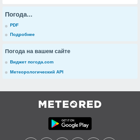
Погода...
PDF
Подробнее
Погода на вашем сайте
Виджет погода.com
Метеорологический API