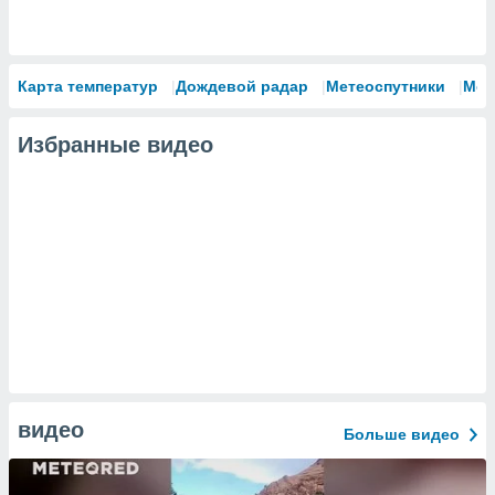
Карта температур
Дождевой радар
Метеоспутники
Мод
Избранные видео
видео
Больше видео